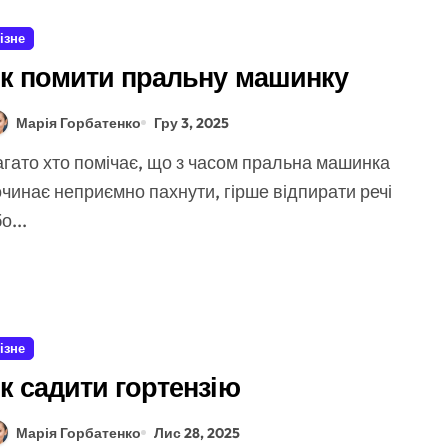
ізне
к помити пральну машинку
Марія Горбатенко
Гру 3, 2025
чинає неприємно пахнути, гірше відпирати речі
о...
ізне
к садити гортензію
Марія Горбатенко
Лис 28, 2025