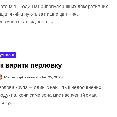
щів, який цінують за пишне цвітіння,
зноманітність відтінків і...
улінарія
к варити перловку
Марія Горбатенко
Лис 25, 2025
одуктів, хоча саме вона має насичений смак,
соку...