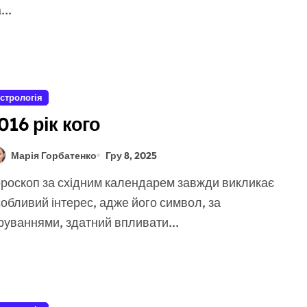
...
стрологія
016 рік кого
Марія Горбатенко
Гру 8, 2025
обливий інтерес, адже його символ, за
руваннями, здатний впливати...