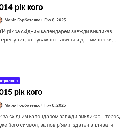
014 рік кого
Марія Горбатенко
Гру 8, 2025
терес у тих, хто уважно ставиться до символіки...
стрологія
015 рік кого
Марія Горбатенко
Гру 8, 2025
же його символ, за повір’ями, здатен впливати