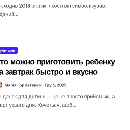
оходив 2018 рік і які якості він символізував.
ідний...
улінарія
то можно приготовить ребенку
а завтрак быстро и вкусно
Марія Горбатенко
Гру 3, 2025
арт усього дня. Хочеться, щоб...