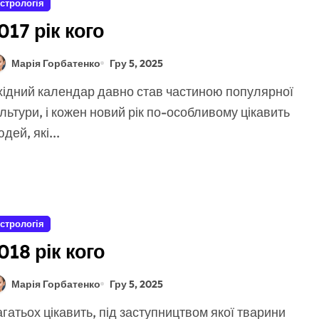
стрологія
017 рік кого
Марія Горбатенко
Гру 5, 2025
льтури, і кожен новий рік по-особливому цікавить
дей, які...
стрологія
018 рік кого
Марія Горбатенко
Гру 5, 2025