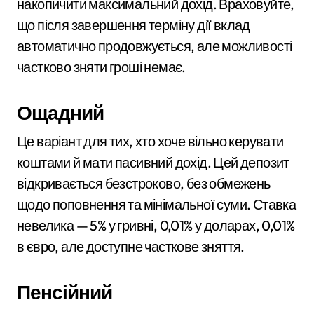
накопичити максимальний дохід. Враховуйте,
що після завершення терміну дії вклад
автоматично продовжується, але можливості
частково зняти гроші немає.
Ощадний
Це варіант для тих, хто хоче вільно керувати
коштами й мати пасивний дохід. Цей депозит
відкривається безстроково, без обмежень
щодо поповнення та мінімальної суми. Ставка
невелика — 5% у гривні, 0,01% у доларах, 0,01%
в євро, але доступне часткове зняття.
Пенсійний