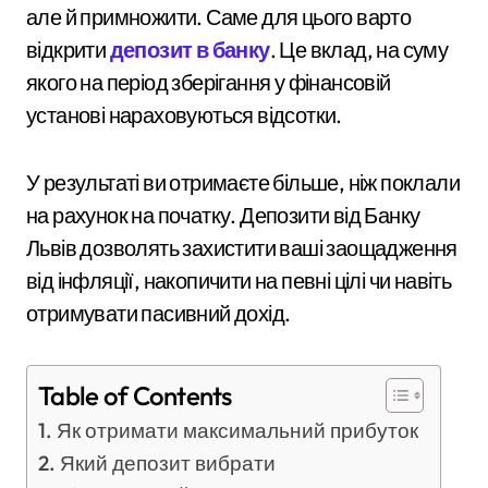
але й примножити. Саме для цього варто
відкрити
депозит в банку
. Це вклад, на суму
якого на період зберігання у фінансовій
установі нараховуються відсотки.
У результаті ви отримаєте більше, ніж поклали
на рахунок на початку. Депозити від Банку
Львів дозволять захистити ваші заощадження
від інфляції, накопичити на певні цілі чи навіть
отримувати пасивний дохід.
Table of Contents
Як отримати максимальний прибуток
Який депозит вибрати