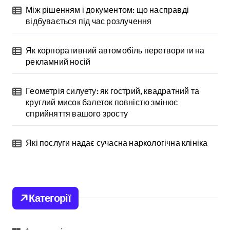
Між рішенням і документом: що насправді
відбувається під час розлучення
Як корпоративний автомобіль перетворити на
рекламний носій
Геометрія силуету: як гострий, квадратний та
круглий мисок балеток повністю змінює
сприйняття вашого зросту
Які послуги надає сучасна наркологічна клініка
Категорії