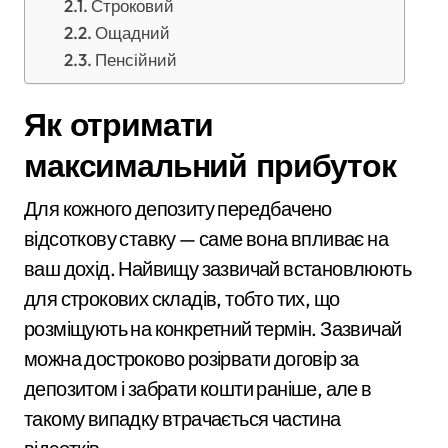
Строковий
Ощадний
Пенсійний
Як отримати
максимальний прибуток
Для кожного депозиту передбачено
відсоткову ставку — саме вона впливає на
ваш дохід. Найвищу зазвичай встановлюють
для строкових складів, тобто тих, що
розміщують на конкретний термін. Зазвичай
можна достроково розірвати договір за
депозитом і забрати кошти раніше, але в
такому випадку втрачається частина