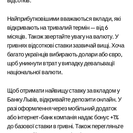
відсотків.
Найприбутковішими вважаються вклади, які
відкривають на тривалий термін — від 6
місяців. Також звертайте увагу на валюту. У
гривнях відсоткові ставки зазвичай вищі. Хоча
багато українців вибирають долари або євро,
щоб уникнути втрат у випадку девальвації
національної валюти.
Щоб отримати найвищу ставку за вкладом у
Банку Львів, відкривайте депозити онлайн. У
разі оформлення через мобільний додаток
або інтернет-банк компанія надає бонус +1%
до базової ставки в гривні. Також перегляньте