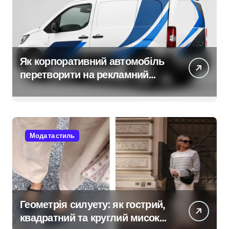
Як корпоративний автомобіль
перетворити на рекламний
носій
Мода та стиль
Геометрія силуету: як гострий,
квадратний та круглий мисок