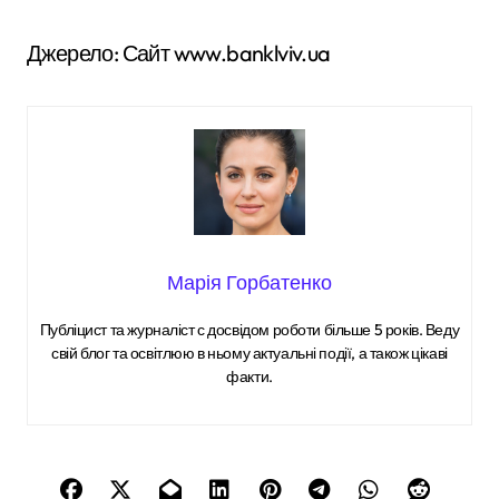
Джерело: Сайт www.banklviv.ua
Марія Горбатенко
Публіцист та журналіст с досвідом роботи більше 5 років. Веду
свій блог та освітлюю в ньому актуальні події, а також цікаві
факти.