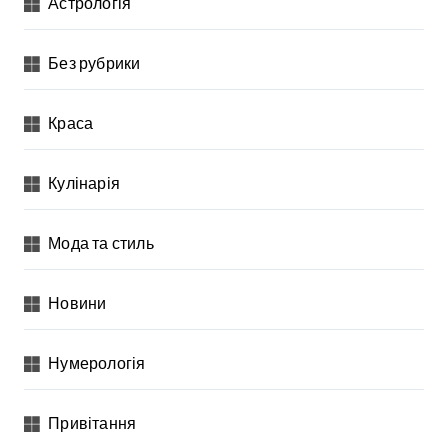
Астрологія
Без рубрики
Краса
Кулінарія
Мода та стиль
Новини
Нумерологія
Привітання