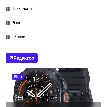
Психологія
Різне
Сонник
Редактор
Різне