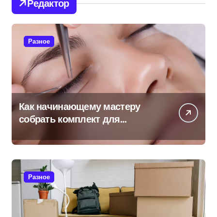
Редактор
Разное
Как начинающему мастеру
собрать комплект для
наращивания ресниц без
лишних расходов
Разное