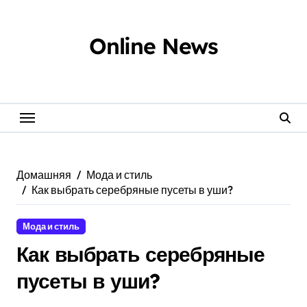
Перейти
к
содержанию
Online News
Домашняя
Мода и стиль
Как выбрать серебряные пусеты в уши?
Мода и стиль
Как выбрать серебряные
пусеты в уши?