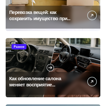
Перевозка вещей: как
сохранить имущество при
переезде
Разное
Как обновление салона
меняет восприятие
автомобиля