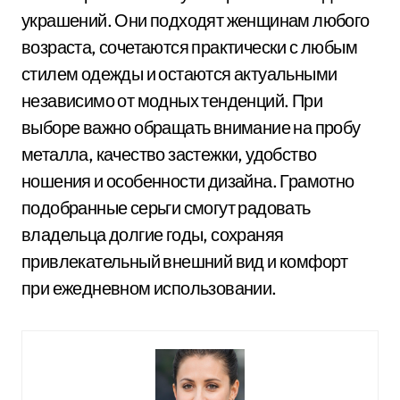
украшений. Они подходят женщинам любого
возраста, сочетаются практически с любым
стилем одежды и остаются актуальными
независимо от модных тенденций. При
выборе важно обращать внимание на пробу
металла, качество застежки, удобство
ношения и особенности дизайна. Грамотно
подобранные серьги смогут радовать
владельца долгие годы, сохраняя
привлекательный внешний вид и комфорт
при ежедневном использовании.