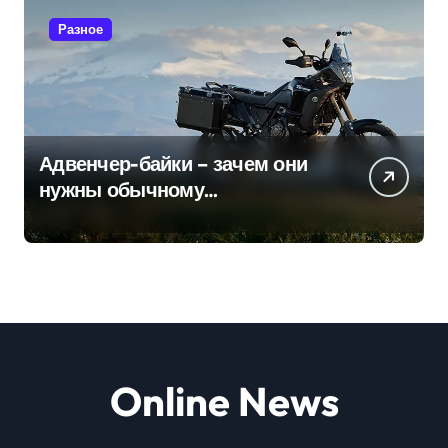
Разное
Адвенчер-байки – зачем они
нужны обычному
мотоциклисту
Online News