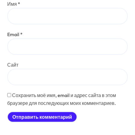
Имя
*
п
и
с
Email
*
я
м
Сайт
Сохранить моё имя, email и адрес сайта в этом
браузере для последующих моих комментариев.