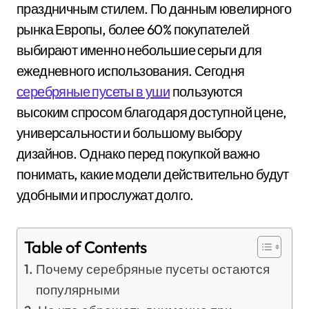
праздничным стилем. По данным ювелирного
рынка Европы, более 60% покупателей
выбирают именно небольшие серьги для
ежедневного использования. Сегодня
серебряные пусеты в уши
пользуются
высоким спросом благодаря доступной цене,
универсальности и большому выбору
дизайнов. Однако перед покупкой важно
понимать, какие модели действительно будут
удобными и прослужат долго.
Table of Contents
Почему серебряные пусеты остаются
популярными