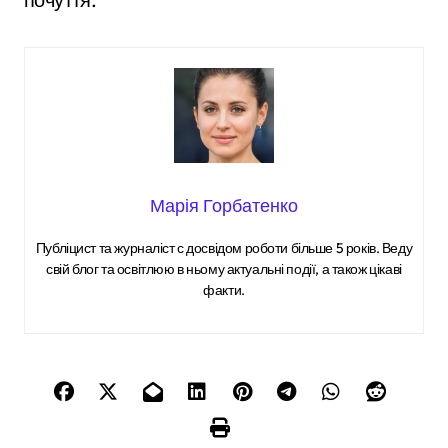
Марія Горбатенко
Публіцист та журналіст с досвідом роботи більше 5 років. Веду
свій блог та освітлюю в ньому актуальні події, а також цікаві
факти.