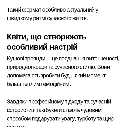
Такий формат особливо актуальний у
швидкому ритмі сучасного життя.
Квіти, що створюють
особливий настрій
Кущові троянди — це поєднання витонченості,
природної краси та сучасного стилю. Вони
допомагають зробити будь-який момент
більш теплим і емоційним.
Завдяки професійному підходу та сучасній
флористиці такі букети стають чудовим
способом подарувати увагу, турботу та щирі
почуття.