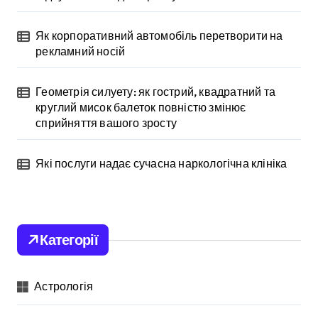
Як корпоративний автомобіль перетворити на
рекламний носій
Геометрія силуету: як гострий, квадратний та
круглий мисок балеток повністю змінює
сприйняття вашого зросту
Які послуги надає сучасна наркологічна клініка
Категорії
Астрологія