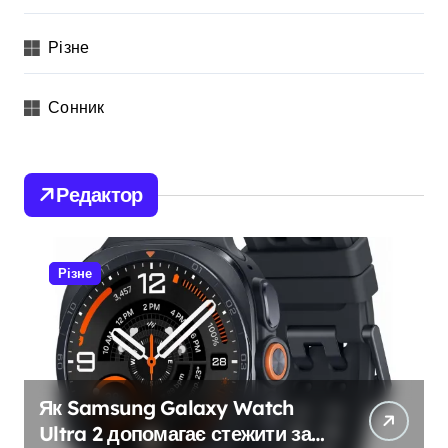
Різне
Сонник
Редактор
Різне
Як Samsung Galaxy Watch
Ultra 2 допомагає стежити за