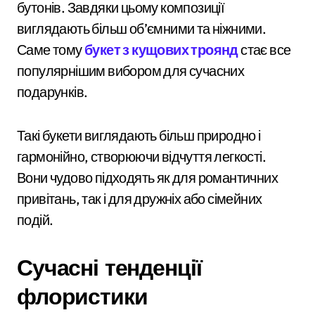
бутонів. Завдяки цьому композиції
виглядають більш об’ємними та ніжними.
Саме тому
букет з кущових троянд
стає все
популярнішим вибором для сучасних
подарунків.
Такі букети виглядають більш природно і
гармонійно, створюючи відчуття легкості.
Вони чудово підходять як для романтичних
привітань, так і для дружніх або сімейних
подій.
Сучасні тенденції
флористики