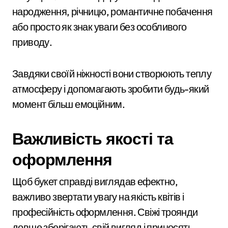
народження, річницю, романтичне побачення
або просто як знак уваги без особливого
приводу.
Завдяки своїй ніжності вони створюють теплу
атмосферу і допомагають зробити будь-який
момент більш емоційним.
Важливість якості та
оформлення
Щоб букет справді виглядав ефектно,
важливо звертати увагу на якість квітів і
професійність оформлення. Свіжі троянди
довше зберігають свій вигляд і приносять