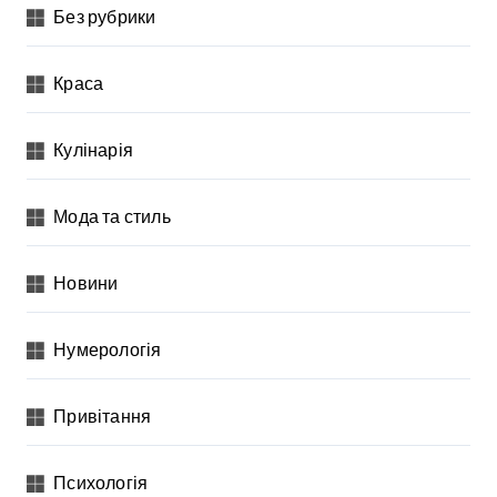
Без рубрики
Краса
Кулінарія
Мода та стиль
Новини
Нумерологія
Привітання
Психологія