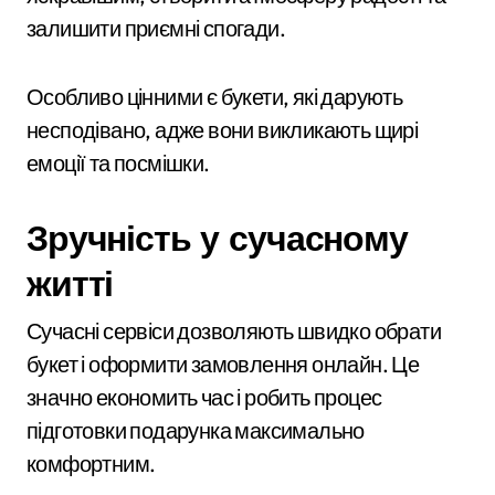
залишити приємні спогади.
Особливо цінними є букети, які дарують
несподівано, адже вони викликають щирі
емоції та посмішки.
Зручність у сучасному
житті
Сучасні сервіси дозволяють швидко обрати
букет і оформити замовлення онлайн. Це
значно економить час і робить процес
підготовки подарунка максимально
комфортним.